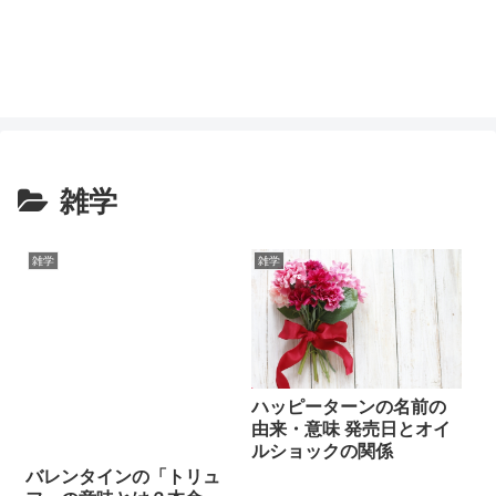
雑学
雑学
雑学
ハッピーターンの名前の
由来・意味 発売日とオイ
ルショックの関係
バレンタインの「トリュ