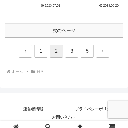
日
2023.07.31
2023.08.20
次のページ
前
次
1
2
3
5
へ
へ
ホーム
雑学
運営者情報
プライバシーポリシー
お問い合わせ
© 2021 もっと知りたいブログ.