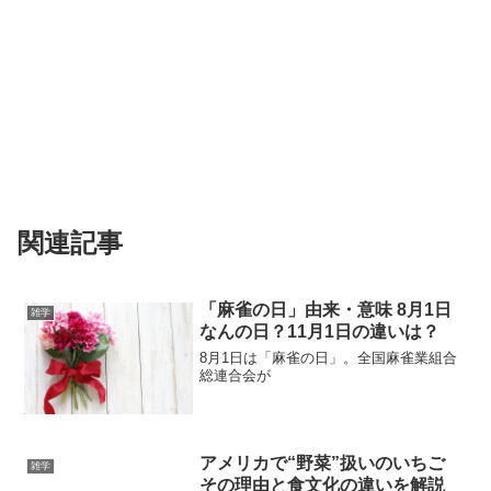
関連記事
「麻雀の日」由来・意味 8月1日
雑学
なんの日？11月1日の違いは？
8月1日は「麻雀の日」。全国麻雀業組合
総連合会が
アメリカで“野菜”扱いのいちご
雑学
その理由と食文化の違いを解説