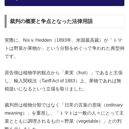
裁判の概要と争点となった法律用語
実際に、Nix v. Hedden（1893年、米国最高裁）が「トマ
トは野菜か果物か」という分類をめぐって争われた典型例
です。
原告側は植物学的観点から「果実（fruit）」であると主張
し、輸入関税法（Tariff Act of 1883）上、果物であれば無
税扱いになるという立場を取りました。
裁判所は植物分類ではなく「日常の言葉の意味（ordinary
meaning）」を重視し、「トマトは一般の人々にとって主
菜とともに調理されるもの＝野菜（vegetable）」との判