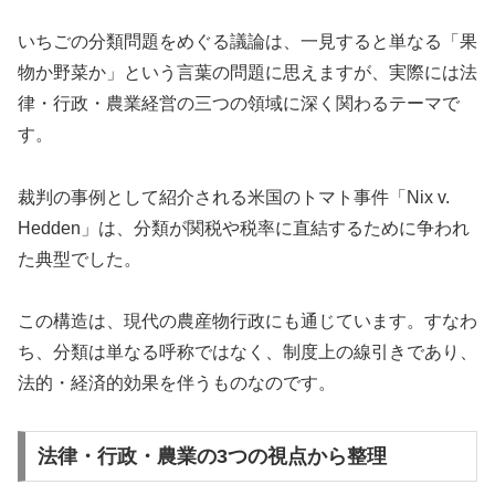
いちごの分類問題をめぐる議論は、一見すると単なる「果
物か野菜か」という言葉の問題に思えますが、実際には法
律・行政・農業経営の三つの領域に深く関わるテーマで
す。
裁判の事例として紹介される米国のトマト事件「Nix v.
Hedden」は、分類が関税や税率に直結するために争われ
た典型でした。
この構造は、現代の農産物行政にも通じています。すなわ
ち、分類は単なる呼称ではなく、制度上の線引きであり、
法的・経済的効果を伴うものなのです。
法律・行政・農業の3つの視点から整理