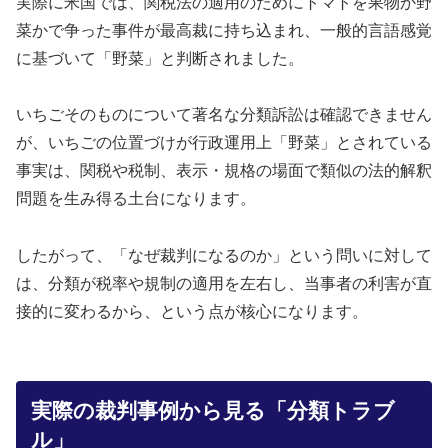
実際に米国では、関税法の適用のためにトマトを果物か野
菜かで争った事件が最高裁に持ち込まれ、一般的言語感覚
に基づいて「野菜」と判断されました。
いちごそのものについて著名な分類訴訟は確認できません
が、いちごの位置づけが行政運用上「野菜」とされている
事実は、関税や税制、表示・規格の場面で類似の法的解釈
問題を生み得る土台になります。
したがって、「なぜ裁判になるのか」という問いに対して
は、分類が税率や規制の適用を左右し、当事者の利害が直
接的に変わるから、という点が核心になります。
実際の裁判事例から見る「分類トラブ
ル」