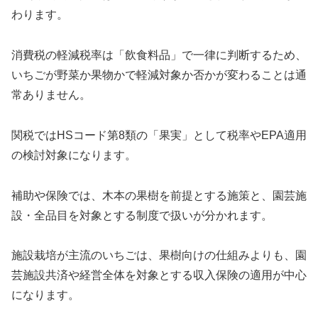
わります。
消費税の軽減税率は「飲食料品」で一律に判断するため、
いちごが野菜か果物かで軽減対象か否かが変わることは通
常ありません。
関税ではHSコード第8類の「果実」として税率やEPA適用
の検討対象になります。
補助や保険では、木本の果樹を前提とする施策と、園芸施
設・全品目を対象とする制度で扱いが分かれます。
施設栽培が主流のいちごは、果樹向けの仕組みよりも、園
芸施設共済や経営全体を対象とする収入保険の適用が中心
になります。