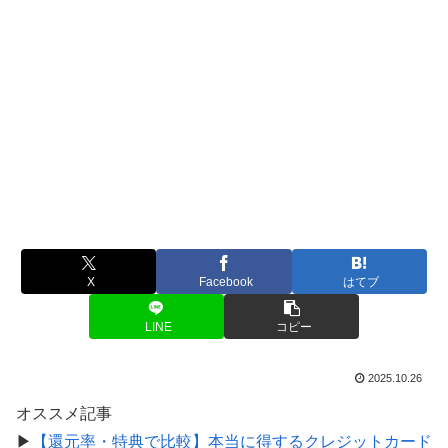
X
Facebook
はてブ
LINE
コピー
2025.10.26
オススメ記事
▶
【還元率・特典で比較】本当に得するクレジットカード