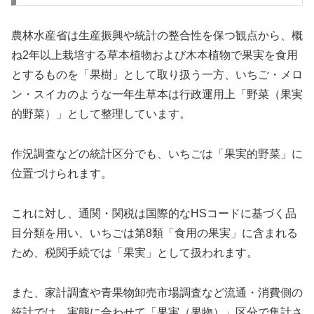
農林水産省は生産振興や統計の整合性を保つ観点から、概
ね2年以上栽培する草本植物および木本植物で果実を食用
とするものを「果樹」として取り扱う一方、いちご・メロ
ン・スイカのような一年生草本は行政運用上「野菜（果実
的野菜）」として整理しています。
作況調査などの統計区分でも、いちごは「果実的野菜」に
位置づけられます。
これに対し、通関・関税は国際的なHSコードに基づく品
目分類を用い、いちごは第8類「食用の果実」に含まれる
ため、税関手続では「果実」として扱われます。
また、家計調査や青果物卸売市場調査など流通・消費側の
統計では、実態に合わせて「果実（果物）」区分で集計さ