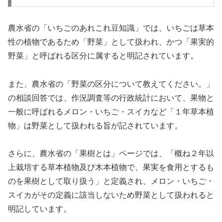
農水省の「いちごのあれこれ豆知識」では、いちごは草本
性の植物であるため「野菜」として扱われ、かつ「果実的
野菜」と呼ばれる区分に属すると明記されています。
また、農水省の「野菜の区分について教えてください。」
の相談回答では、作況調査等の行政統計において、果物と
一般に呼ばれるメロン・いちご・スイカなど「１年草本植
物」は野菜として扱われる旨が記されています。
さらに、農水省の「果樹とは」ページでは、「概ね２年以
上栽培する草本植物及び木本植物で、果実を食用とするも
のを果樹として取り扱う」と定義され、メロン・いちご・
スイカがその定義に該当しないため野菜として扱われると
明記しています。