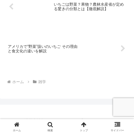
いちごは野菜？果物？農林水産省が定め
る驚きの分類とは【徹底解説】
アメリカで“野菜”扱いのいちご その理由
と食文化の違いを解説
ホーム
雑学
運営者情報
プライバシーポリシー
お問い合わせ
ホーム
検索
トップ
サイドバー