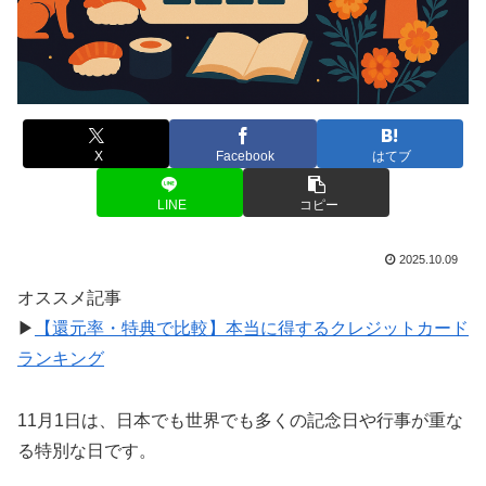
X
Facebook
はてブ
LINE
コピー
2025.10.09
オススメ記事
▶
【還元率・特典で比較】本当に得するクレジットカード
ランキング
11月1日は、日本でも世界でも多くの記念日や行事が重な
る特別な日です。