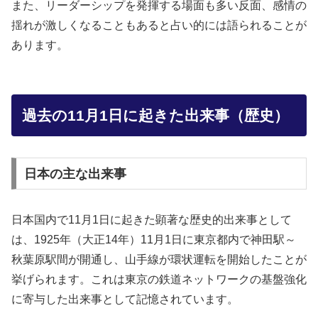
また、リーダーシップを発揮する場面も多い反面、感情の
揺れが激しくなることもあると占い的には語られることが
あります。
過去の11月1日に起きた出来事（歴史）
日本の主な出来事
日本国内で11月1日に起きた顕著な歴史的出来事として
は、1925年（大正14年）11月1日に東京都内で神田駅～
秋葉原駅間が開通し、山手線が環状運転を開始したことが
挙げられます。これは東京の鉄道ネットワークの基盤強化
に寄与した出来事として記憶されています。