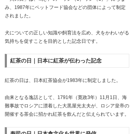
み、1987年にペットフード協会などの団体によって制定
されました。
犬についての正しい知識や飼育法を広め、犬をかわいがる
気持ちを促すことを目的とした記念日です。
紅茶の日｜日本に紅茶が伝わった記念
紅茶の日は、日本紅茶協会が1983年に制定しました。
由来となる逸話として、1791年（寛政3年）11月1日、海
難事故でロシアに漂着した大黒屋光太夫が、ロシア皇帝の
開催する茶会に招かれ紅茶を飲んだと伝えられています。
寿司の日｜日本食文化を世界に発信