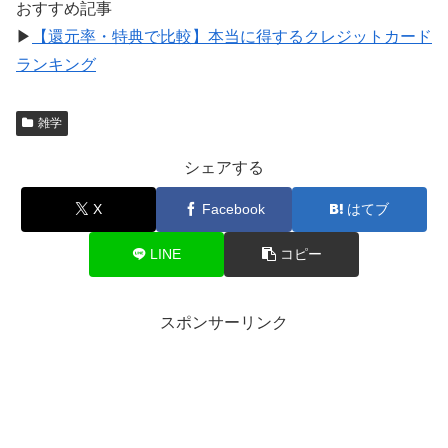
おすすめ記事
▶
【還元率・特典で比較】本当に得するクレジットカード
ランキング
雑学
シェアする
X
Facebook
はてブ
LINE
コピー
スポンサーリンク