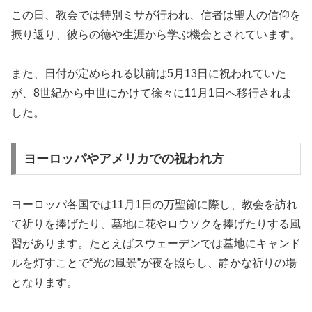
この日、教会では特別ミサが行われ、信者は聖人の信仰を
振り返り、彼らの徳や生涯から学ぶ機会とされています。
また、日付が定められる以前は5月13日に祝われていた
が、8世紀から中世にかけて徐々に11月1日へ移行されま
した。
ヨーロッパやアメリカでの祝われ方
ヨーロッパ各国では11月1日の万聖節に際し、教会を訪れ
て祈りを捧げたり、墓地に花やロウソクを捧げたりする風
習があります。たとえばスウェーデンでは墓地にキャンド
ルを灯すことで“光の風景”が夜を照らし、静かな祈りの場
となります。