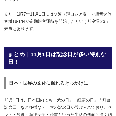
また、1977年11月1日にはソ連（現ロシア圏）で超音速旅
客機Tu-144が定期旅客運航を開始したという航空界の出
来事もあります。
まとめ｜11月1日は記念日が多い特別な
日！
日本・世界の文化に触れるきっかけに
11月1日は、日本国内でも「犬の日」「紅茶の日」「灯台
記念日」など多様なテーマの記念日が設けられており、ペ
ット・飲食・海洋安全・読書といった生活の側面と深く結