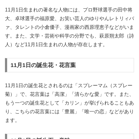
11月1日生まれの著名な人物には、プロ野球選手の田中将
大、卓球選手の福原愛、お笑い芸人のゆりやんレトリィバ
ァ、タレントの小倉優子、漫画家の西原理恵子などがいま
す。また、文学・芸術や科学の分野でも、萩原朔太郎（詩
人）など11月1日生まれの人物が存在します。
11月1日の誕生花・花言葉
11月1日の誕生花とされるのは「スプレーマム（スプレー
菊）」で、花言葉は「高潔」「清らかな愛」です。また、
もう一つの誕生花として「カリン」が挙げられることもあ
り、こちらの花言葉には「豊麗」「唯一の恋」などがあり
ます。