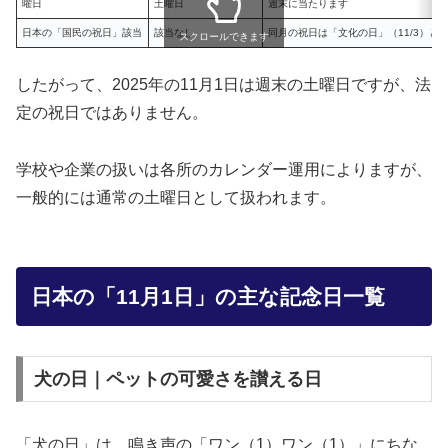
曜日
土曜日
週末に当たります
日本の「国民の祝日」該当
該当なし
同月の祝日は「文化の日」（11/3）と「勤
スクロールできます
したがって、2025年の11月1日は週末の土曜日ですが、法
定の祝日ではありません。
学校や企業の扱いは各所のカレンダー運用によりますが、
一般的には通常の土曜日として扱われます。
日本の「11月1日」の主な記念日一覧
犬の日｜ペットの可愛さを讃える日
「犬の日」は、鳴き声の「ワン（1）ワン（1）」にちな