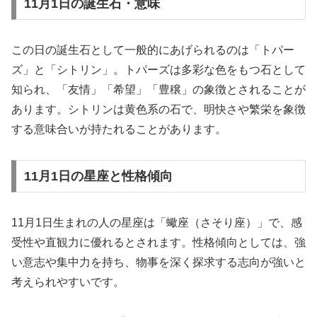
11月1日の誕生石・意味
この日の誕生石として一般的にあげられるのは「トパー
ズ」と「シトリン」。トパーズは多彩な色をもつ石として
知られ、「友情」「希望」「豊穣」の象徴とされることが
あります。シトリンは黄色系の石で、明快さや繁栄を象徴
する意味合いが持たれることがあります。
11月1日の星座と性格傾向
11月1日生まれの人の星座は「蠍座（さそり座）」で、感
受性や直観力に優れるとされます。性格傾向としては、強
い意志や集中力を持ち、物事を深く探求する志向が強いと
考えられやすいです。