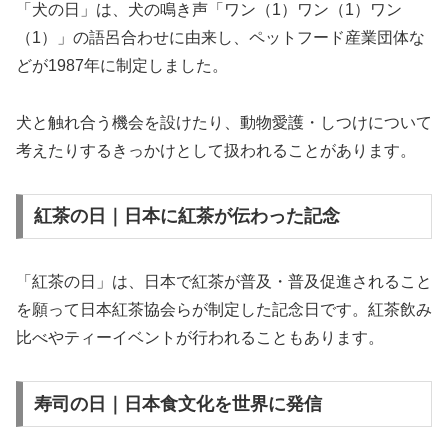
「犬の日」は、犬の鳴き声「ワン（1）ワン（1）ワン
（1）」の語呂合わせに由来し、ペットフード産業団体な
どが1987年に制定しました。
犬と触れ合う機会を設けたり、動物愛護・しつけについて
考えたりするきっかけとして扱われることがあります。
紅茶の日｜日本に紅茶が伝わった記念
「紅茶の日」は、日本で紅茶が普及・普及促進されること
を願って日本紅茶協会らが制定した記念日です。紅茶飲み
比べやティーイベントが行われることもあります。
寿司の日｜日本食文化を世界に発信