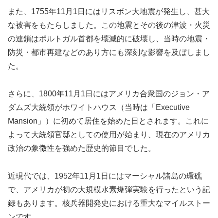
また、1755年11月1日にはリスボン大地震が発生し、甚大
な被害をもたらしました。この地震とその後の津波・火災
の連鎖はポルトガル首都を壊滅的に破壊し、当時の地震・
防災・都市再建などのあり方にも深刻な影響を及ぼしまし
た。
さらに、1800年11月1日にはアメリカ合衆国のジョン・ア
ダムズ大統領がホワイトハウス（当時は「Executive
Mansion」）に初めて居住を始めた日とされます。これに
よって大統領官邸としての使用が始まり、現在のアメリカ
政治の象徴性を強めた歴史的節目でした。
近現代では、1952年11月1日にはマーシャル諸島の環礁
で、アメリカが初の大規模水素爆弾実験を行ったという記
録もあります。核兵器開発史における重大なマイルストー
ンです。