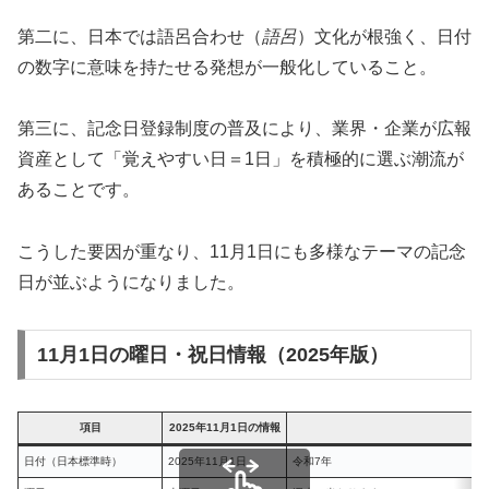
第二に、日本では語呂合わせ（
語呂
）文化が根強く、日付
の数字に意味を持たせる発想が一般化していること。
第三に、記念日登録制度の普及により、業界・企業が広報
資産として「覚えやすい日＝1日」を積極的に選ぶ潮流が
あることです。
こうした要因が重なり、11月1日にも多様なテーマの記念
日が並ぶようになりました。
11月1日の曜日・祝日情報（2025年版）
項目
2025年11月1日の情報
日付（日本標準時）
2025年11月1日
令和7年