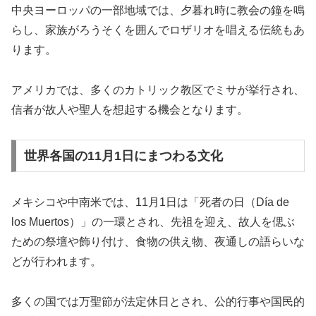
中央ヨーロッパの一部地域では、夕暮れ時に教会の鐘を鳴
らし、家族がろうそくを囲んでロザリオを唱える伝統もあ
ります。
アメリカでは、多くのカトリック教区でミサが挙行され、
信者が故人や聖人を想起する機会となります。
世界各国の11月1日にまつわる文化
メキシコや中南米では、11月1日は「死者の日（Día de
los Muertos）」の一環とされ、先祖を迎え、故人を偲ぶ
ための祭壇や飾り付け、食物の供え物、夜通しの語らいな
どが行われます。
多くの国では万聖節が法定休日とされ、公的行事や国民的