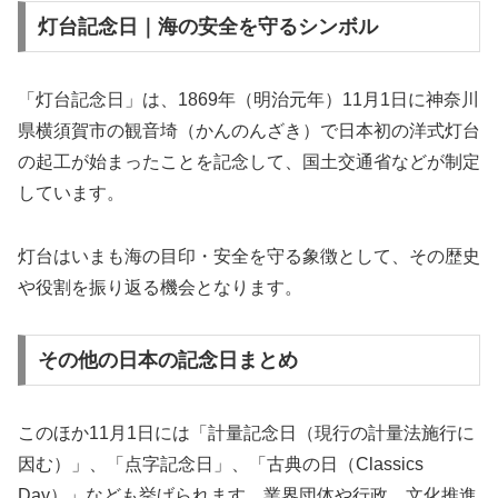
灯台記念日｜海の安全を守るシンボル
「灯台記念日」は、1869年（明治元年）11月1日に神奈川
県横須賀市の観音埼（かんのんざき）で日本初の洋式灯台
の起工が始まったことを記念して、国土交通省などが制定
しています。
灯台はいまも海の目印・安全を守る象徴として、その歴史
や役割を振り返る機会となります。
その他の日本の記念日まとめ
このほか11月1日には「計量記念日（現行の計量法施行に
因む）」、「点字記念日」、「古典の日（Classics
Day）」なども挙げられます。業界団体や行政、文化推進