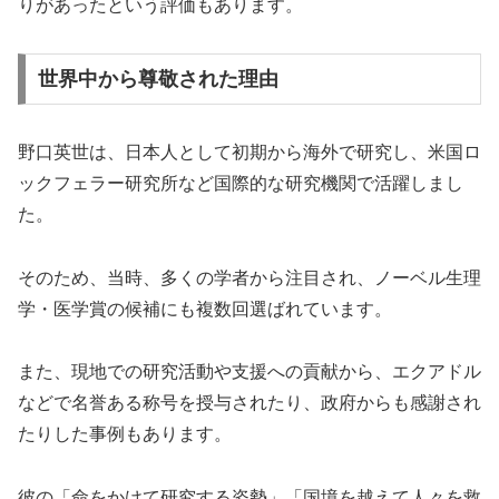
りがあったという評価もあります。
世界中から尊敬された理由
野口英世は、日本人として初期から海外で研究し、米国ロ
ックフェラー研究所など国際的な研究機関で活躍しまし
た。
そのため、当時、多くの学者から注目され、ノーベル生理
学・医学賞の候補にも複数回選ばれています。
また、現地での研究活動や支援への貢献から、エクアドル
などで名誉ある称号を授与されたり、政府からも感謝され
たりした事例もあります。
彼の「命をかけて研究する姿勢」「国境を越えて人々を救