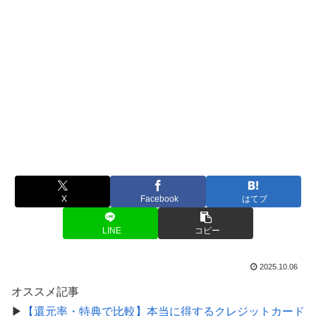
X
Facebook
はてブ
LINE
コピー
2025.10.06
オススメ記事
▶
【還元率・特典で比較】本当に得するクレジットカード