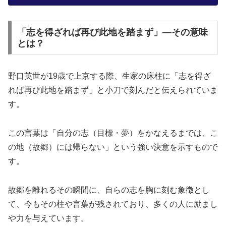
「志を得ざれば再び此地を踏まず」—その意味
とは？
野口英世が19歳で上京する際、生家の床柱に「志を得ざ
れば再び此地を踏まず」と小刀で刻んだと伝えられていま
す。
この言葉は「自分の志（目標・夢）をかなえるまでは、こ
の地（故郷）には帰らない」という強い決意を示すもので
す。
故郷を離れるその瞬間に、自らの志を胸に刻む象徴とし
て、今もその柱や言葉が残されており、多くの人に励まし
や力を与えています。