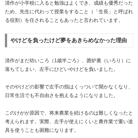
清作が小学校に入ると勉強はよくでき、成績も優秀だった
ため、先生に代わって授業をすること（「生長」と呼ばれ
る役割）を任されることもあったと言われています。
やけどを負ったけど夢をあきらめなかった理由
清作がまだ幼いころ（1歳半ごろ）、囲炉裏（いろり）に
落ちてしまい、左手にひどいやけどを負いました。
そのやけどの影響で左手の指はくっついて開かなくなり、
日常生活でも不自由さを抱えるようになりました。
このけがが原因で、将来農業を続けるのは難しくなったと
考えられます。実際、左手が使えにくいと農作業で重い道
具を使うことも困難になります。