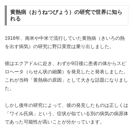
黄熱病（おうねつびょう）の研究で世界に知ら
れる
1918年、南米や中米で流行していた黄熱病（きいろの熱
を出す病気）の研究に野口英世は乗り出しました。
彼はエクアドルに赴き、わずか9日後に患者の体からスピ
ロヘータ（らせん状の細菌）を発見したと発表しました。
これが当時「黄熱病の原因」として大きな話題になりまし
た。
しかし後年の研究によって、彼の発見したものは正しくは
「ワイル氏病」という、症状が似ている別の病気の病原体
であった可能性が高いことが分かっています。