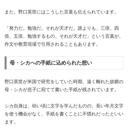
また、野口英世にはこうした言葉も伝えられています。
「努力だ。勉強だ。それが天才だ。誰よりも、三倍、四
倍、五倍、勉強するもの、それが天才だ」という言葉が、
作文や教育現場で引用されることもあります。
母・シカへの手紙に込められた想い
野口英世が米国で研究をしていた時期、遠く離れた故郷の
母・シカが息子に宛てて書いた手紙が残されています。
シカ自身は、幼い頃に文字を学んだものの、長い年月文字
を使う機会がなく、手紙を書くことに不慣れだったといい
ます。