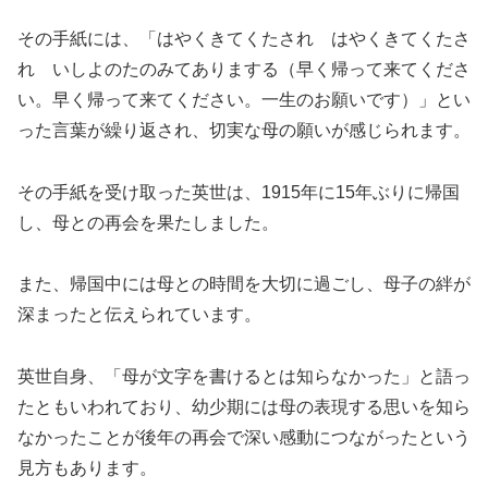
その手紙には、「はやくきてくたされ はやくきてくたさ
れ いしよのたのみてありまする（早く帰って来てくださ
い。早く帰って来てください。一生のお願いです）」とい
った言葉が繰り返され、切実な母の願いが感じられます。
その手紙を受け取った英世は、1915年に15年ぶりに帰国
し、母との再会を果たしました。
また、帰国中には母との時間を大切に過ごし、母子の絆が
深まったと伝えられています。
英世自身、「母が文字を書けるとは知らなかった」と語っ
たともいわれており、幼少期には母の表現する思いを知ら
なかったことが後年の再会で深い感動につながったという
見方もあります。