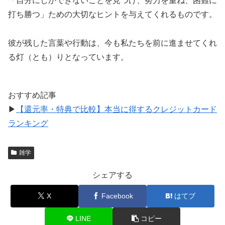
「自分にしかできないことを見つけ、努力を重ね、困難に
打ち勝つ」ための大切なヒントを与えてくれるものです。
彼が残した言葉や行動は、今も私たちを前に進ませてくれ
る灯（とも）りとなっています。
おすすめ記事
▶
【還元率・特典で比較】本当に得するクレジットカード
ランキング
雑学
シェアする
X
Facebook
はてブ
LINE
コピー