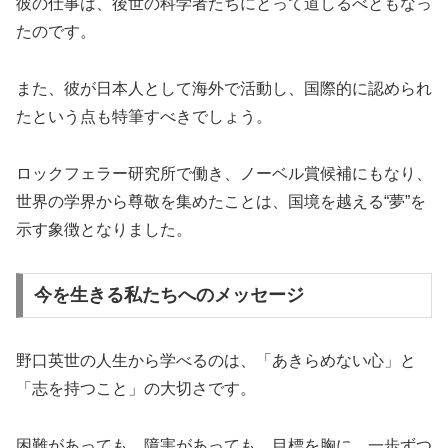
彼の仕事は、後世の科学者たちにとって道しるべともなっ
たのです。
また、彼が日本人として海外で活動し、国際的に認められ
たという点も特筆すべきでしょう。
ロックフェラー研究所で働き、ノーベル賞候補にもなり、
世界の学界から尊敬を集めたことは、国境を越える“夢”を
示す象徴となりました。
今を生きる私たちへのメッセージ
野口英世の人生から学べるのは、「あきらめない心」と
「志を持つこと」の大切さです。
困難があっても、障害があっても、目標を胸に、一歩ずつ