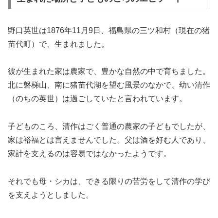
野口英世は1876年11月9日、福島県の三ツ和村（現在の猪
苗代町）で、生まれました。
彼が生まれた家は農家で、豊かな自然の中で育ちました。
北に磐梯山、南に猪苗代湖を望む風景のなかで、幼い清作
（のちの英世）は過ごしていたと言われています。
子どものころ、清作はごく普通の農家の子どもでしたが、
家は裕福とは言えませんでした。父は酒を好む人であり、
家計を支えるのは容易ではなかったようです。
それでも母・シカは、できる限りの苦労をして清作の学び
を支えようとしました。