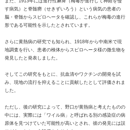
また、1913年には進行性麻痺（梅毒が進行して神経を侵
す病気）と脊髄癆（せきずいろう）という病気の患者の
脳・脊髄からスピロヘータを確認し、これらが梅毒の進行
形である可能性を示したとされています。
さらに黄熱病の研究でも知られ、1918年から中南米で現
地調査を行い、患者の検体からスピロヘータ様の微生物を
発見したと発表しました。
そしてこの研究をもとに、抗血清やワクチンの開発を試
み、現地の流行を抑えることに貢献したとして評価されま
した。
ただし、後の研究によって、野口が黄熱病と考えたものの
中には、実際には「ワイル病」と呼ばれる別の感染症の病
原体を見つけていた可能性が高いとされ、彼の発見には誤