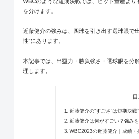
WBCのような短期決戦では、ヒット量産より
を分けます。
近藤健介の強みは、四球を引き出す選球眼で出
性”にあります。
本記事では、出塁力・勝負強さ・選球眼を分解
理します。
目
近藤健介の“すごさ”は短期決
近藤健介は何がすごい？強みを
WBC2023の近藤健介｜成績