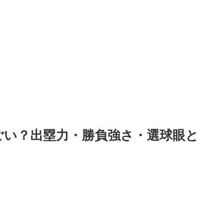
すごい？出塁力・勝負強さ・選球眼と