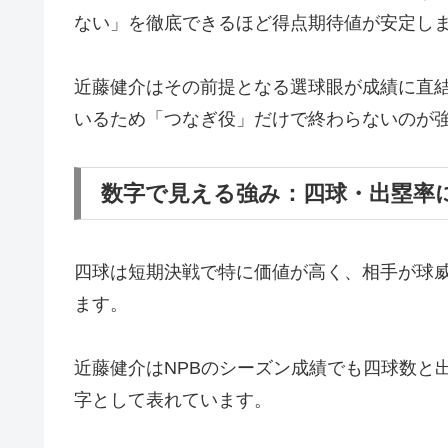
ない」を徹底できるほど得点期待値が安定し
近藤健介はその前提となる選球眼が成績に直
いるため「つなぎ役」だけで終わらないのが
数字で見える強み：四球・出塁率
四球は短期決戦で特に価値が高く、相手が球
ます。
近藤健介はNPBのシーズン成績でも四球数と出
字として表れています。