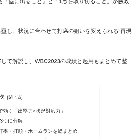
も「塁に出ること」と「1点を取り切ること」が勝敗
塁し、状況に合わせて打席の狙いを変えられる“再現
して解説し、WBC2023の成績と起用もまとめて整
次
戦で効く「出塁力×状況対応力」
3つに分解
・打率・打順・ホームランを総まとめ