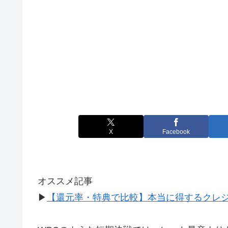
X
Facebook
オススメ記事
▶
【還元率・特典で比較】本当に得するクレ