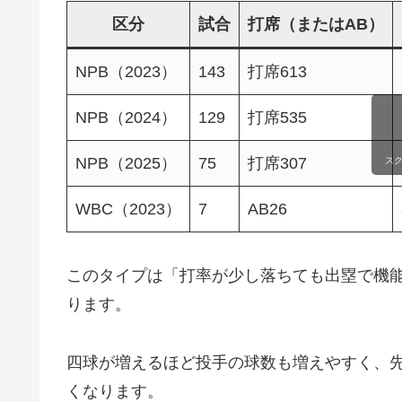
区分
試合
打席（またはAB）
NPB（2023）
143
打席613
NPB（2024）
129
打席535
NPB（2025）
75
打席307
ス
WBC（2023）
7
AB26
このタイプは「打率が少し落ちても出塁で機
ります。
四球が増えるほど投手の球数も増えやすく、
くなります。