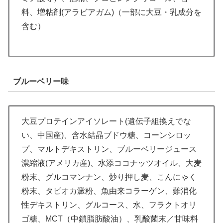
料、増粘剤(アラビアガム)（一部に大豆・乳成分を
含む）
ブルーベリー味
大豆プロテインアイソレート(遺伝子組換えでな
い、中国産)、含水結晶ブドウ糖、コーンシロッ
プ、マルトデキストリン、ブルーベリージュース
濃縮液(アメリカ産)、水添ココナッツオイル、大麦
粉末、グルコマンナン、炒り押し麦、こんにゃく
粉末、タピオカ澱粉、魚由来コラーゲン、難消化
性デキストリン、グルコース、水、フラクトオリ
ゴ糖、MCT（中鎖脂肪酸油）、乳酸菌末／甘味料