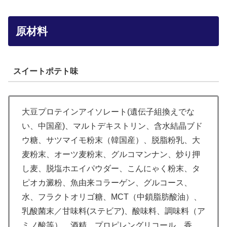
原材料
スイートポテト味
大豆プロテインアイソレート(遺伝子組換えでな
い、中国産)、マルトデキストリン、含水結晶ブド
ウ糖、サツマイモ粉末（韓国産）、脱脂粉乳、大
麦粉末、オーツ麦粉末、グルコマンナン、炒り押
し麦、脱塩ホエイパウダー、こんにゃく粉末、タ
ピオカ澱粉、魚由来コラーゲン、グルコース、
水、フラクトオリゴ糖、MCT（中鎖脂肪酸油）、
乳酸菌末／甘味料(ステビア)、酸味料、調味料（ア
ミノ酸等）、酒精、プロピレングリコール、香