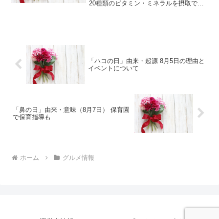
20種類のビタミン・ミネラルを摂取でき
るふりかけですが、実際に購入した人の
口コミ・評判は？この記事では、「mog
ふりかけ」の口コミ・評判や購入できる
販売店について紹介します。
「ハコの日」由来・起源 8月5日の理由と
イベントについて
「鼻の日」由来・意味（8月7日） 保育園
で保育指導も
ホーム
グルメ情報