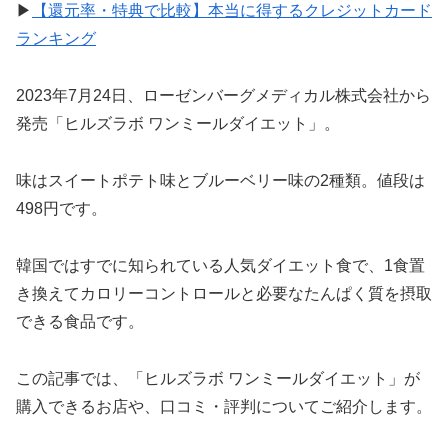
▶
【還元率・特典で比較】本当に得するクレジットカード
ランキング
2023年7月24日、ローゼンバーグメディカル株式会社から
発売「ヒルズラボ ワンミールダイエット」。
味はスイートポテト味とブルーベリー味の2種類。値段は
498円です。
韓国ではすでに知られている人気ダイエット食で、1食置
き換えてカロリーコントロールと必要なたんぱく質を摂取
できる食品です。
この記事では、「ヒルズラボ ワンミールダイエット」が
購入できるお店や、口コミ・評判についてご紹介します。