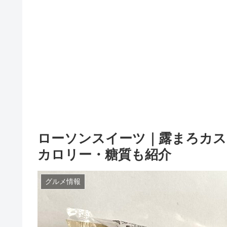
ローソンスイーツ｜露まろカス
カロリー・糖質も紹介
グルメ情報