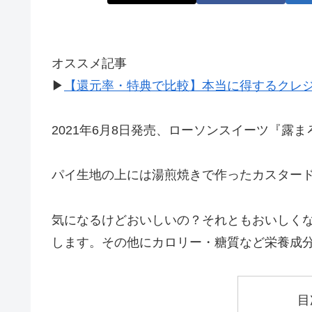
オススメ記事
▶
【還元率・特典で比較】本当に得するクレ
2021年6月8日発売、ローソンスイーツ『露
パイ生地の上には湯煎焼きで作ったカスター
気になるけどおいしいの？それともおいしく
します。その他にカロリー・糖質など栄養成
目