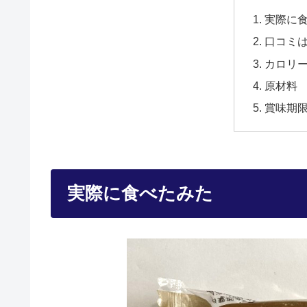
実際に
口コミ
カロリ
原材料
賞味期
実際に食べたみた