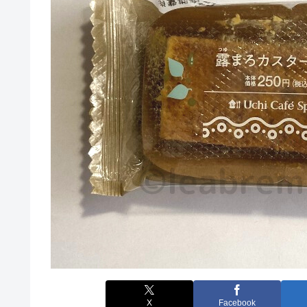
X
Facebook