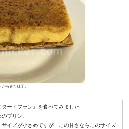
ドからみた様子。
スタードフラン』を食べてみました。
めのプリン。
。サイズが小さめですが、この甘さならこのサイズ