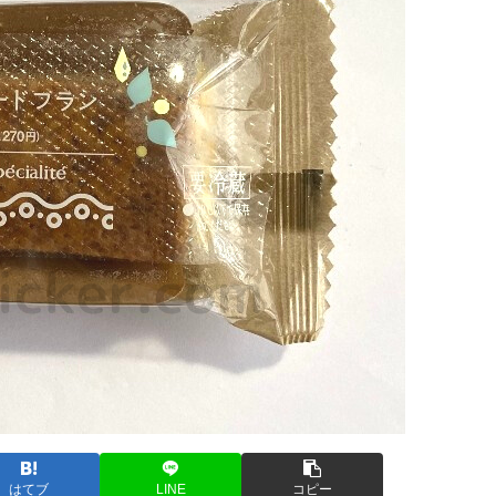
はてブ
LINE
コピー