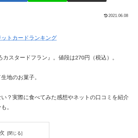
2021.06.08
ジットカードランキング
まろカスタードフラン』。値段は270円（税込）。
ド生地のお菓子。
ない？実際に食べてみた感想やネットの口コミを紹介
分も。
次