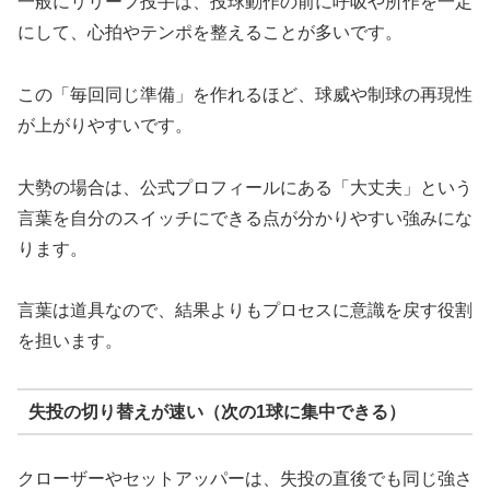
一般にリリーフ投手は、投球動作の前に呼吸や所作を一定
にして、心拍やテンポを整えることが多いです。
この「毎回同じ準備」を作れるほど、球威や制球の再現性
が上がりやすいです。
大勢の場合は、公式プロフィールにある「大丈夫」という
言葉を自分のスイッチにできる点が分かりやすい強みにな
ります。
言葉は道具なので、結果よりもプロセスに意識を戻す役割
を担います。
失投の切り替えが速い（次の1球に集中できる）
クローザーやセットアッパーは、失投の直後でも同じ強さ