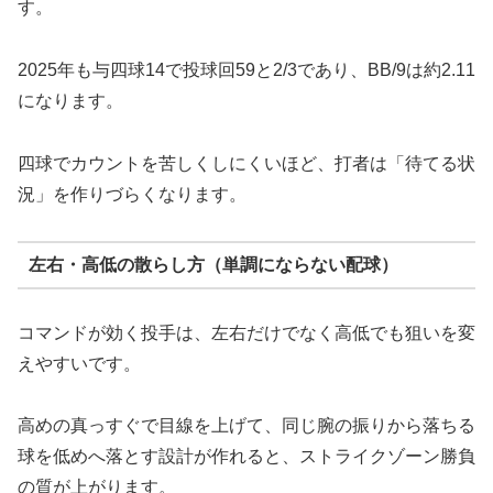
す。
2025年も与四球14で投球回59と2/3であり、BB/9は約2.11
になります。
四球でカウントを苦しくしにくいほど、打者は「待てる状
況」を作りづらくなります。
左右・高低の散らし方（単調にならない配球）
コマンドが効く投手は、左右だけでなく高低でも狙いを変
えやすいです。
高めの真っすぐで目線を上げて、同じ腕の振りから落ちる
球を低めへ落とす設計が作れると、ストライクゾーン勝負
の質が上がります。