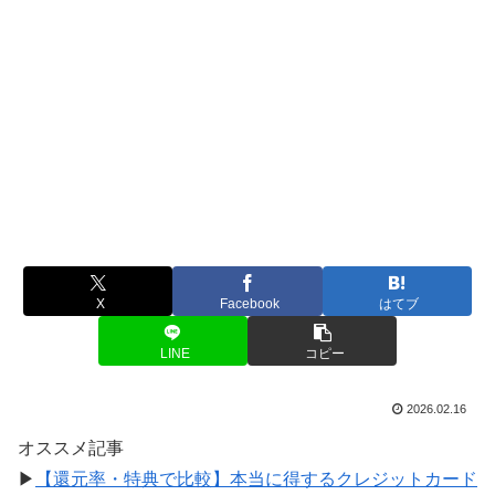
X
Facebook
はてブ
LINE
コピー
2026.02.16
オススメ記事
▶
【還元率・特典で比較】本当に得するクレジットカード