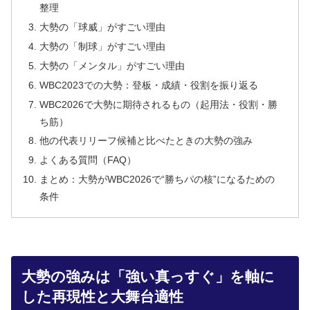
整理
大勢の「球威」がすごい理由
大勢の「制球」がすごい理由
大勢の「メンタル」がすごい理由
WBC2023での大勢：登板・成績・役割を振り返る
WBC2026で大勢に期待されるもの（起用法・役割・勝
ち筋）
他の代表リリーフ候補と比べたときの大勢の強み
よくある質問（FAQ）
まとめ：大勢がWBC2026で“勝ちパの核”になるための
条件
大勢の強みは「強い真っすぐ」を軸に
した再現性と大舞台適性