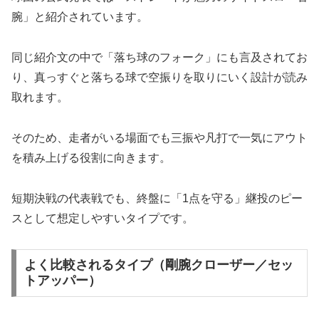
腕」と紹介されています。
同じ紹介文の中で「落ち球のフォーク」にも言及されてお
り、真っすぐと落ちる球で空振りを取りにいく設計が読み
取れます。
そのため、走者がいる場面でも三振や凡打で一気にアウト
を積み上げる役割に向きます。
短期決戦の代表戦でも、終盤に「1点を守る」継投のピー
スとして想定しやすいタイプです。
よく比較されるタイプ（剛腕クローザー／セッ
トアッパー）