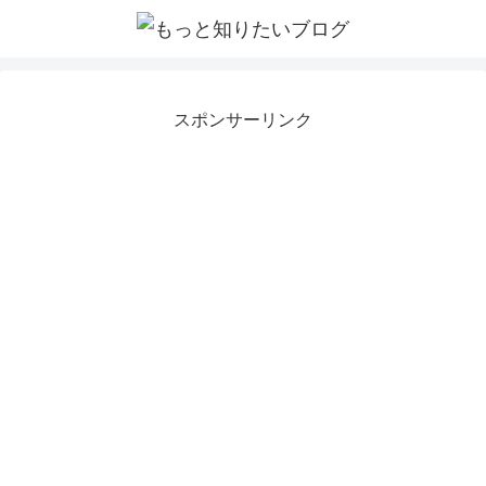
スポンサーリンク