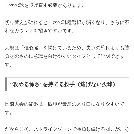
で次の球を投げ直す必要があります。
切り替えが遅れると、次の球種選択が弱くなり、さらに不
利なカウントを招きやすいです。
大勢は「強心臓」を掲げているため、失点の恐れよりも勝
負そのものに意識を向けやすいタイプとして説明できま
す。
“攻める怖さ”を持てる投手（逃げない投球）
国際大会の終盤は、四球が最悪の入り口になりやすいで
す。
だからこそ、ストライクゾーンで勝負し続ける胆力が、そ