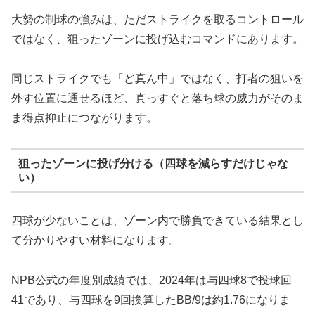
大勢の制球の強みは、ただストライクを取るコントロール
ではなく、狙ったゾーンに投げ込むコマンドにあります。
同じストライクでも「ど真ん中」ではなく、打者の狙いを
外す位置に通せるほど、真っすぐと落ち球の威力がそのま
ま得点抑止につながります。
狙ったゾーンに投げ分ける（四球を減らすだけじゃな
い）
四球が少ないことは、ゾーン内で勝負できている結果とし
て分かりやすい材料になります。
NPB公式の年度別成績では、2024年は与四球8で投球回
41であり、与四球を9回換算したBB/9は約1.76になりま