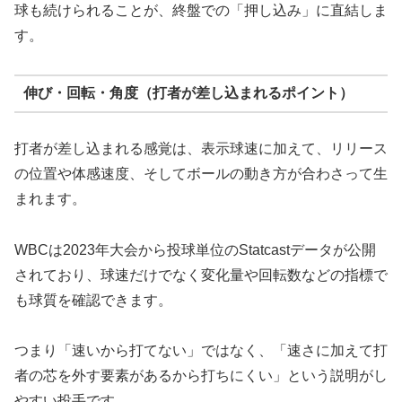
球も続けられることが、終盤での「押し込み」に直結しま
す。
伸び・回転・角度（打者が差し込まれるポイント）
打者が差し込まれる感覚は、表示球速に加えて、リリース
の位置や体感速度、そしてボールの動き方が合わさって生
まれます。
WBCは2023年大会から投球単位のStatcastデータが公開
されており、球速だけでなく変化量や回転数などの指標で
も球質を確認できます。
つまり「速いから打てない」ではなく、「速さに加えて打
者の芯を外す要素があるから打ちにくい」という説明がし
やすい投手です。