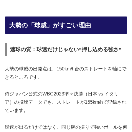
大勢の「球威」がすごい理由
速球の質：球速だけじゃない“押し込める強さ”
大勢の球威の出発点は、150km/h台のストレートを軸にで
きるところです。
侍ジャパン公式のWBC2023準々決勝（日本 vs イタリ
ア）の投球データでも、ストレートが155km/hで記録され
ています。
球速が出るだけではなく、同じ腕の振りで強いボールを何