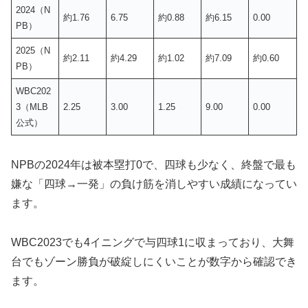
2024（N
約1.76
6.75
約0.88
約6.15
0.00
PB）
2025（N
約2.11
約4.29
約1.02
約7.09
約0.60
PB）
WBC202
3（MLB
2.25
3.00
1.25
9.00
0.00
公式）
NPBの2024年は被本塁打0で、四球も少なく、終盤で最も
嫌な「四球→一発」の負け筋を消しやすい成績になってい
ます。
WBC2023でも4イニングで与四球1に収まっており、大舞
台でもゾーン勝負が破綻しにくいことが数字から確認でき
ます。