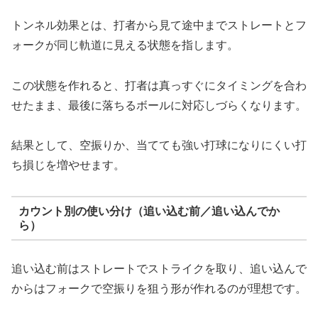
トンネル効果とは、打者から見て途中までストレートとフ
ォークが同じ軌道に見える状態を指します。
この状態を作れると、打者は真っすぐにタイミングを合わ
せたまま、最後に落ちるボールに対応しづらくなります。
結果として、空振りか、当てても強い打球になりにくい打
ち損じを増やせます。
カウント別の使い分け（追い込む前／追い込んでか
ら）
追い込む前はストレートでストライクを取り、追い込んで
からはフォークで空振りを狙う形が作れるのが理想です。