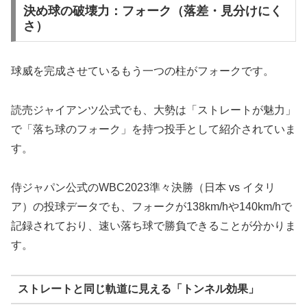
決め球の破壊力：フォーク（落差・見分けにく
さ）
球威を完成させているもう一つの柱がフォークです。
読売ジャイアンツ公式でも、大勢は「ストレートが魅力」
で「落ち球のフォーク」を持つ投手として紹介されていま
す。
侍ジャパン公式のWBC2023準々決勝（日本 vs イタリ
ア）の投球データでも、フォークが138km/hや140km/hで
記録されており、速い落ち球で勝負できることが分かりま
す。
ストレートと同じ軌道に見える「トンネル効果」