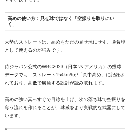
高めの使い方：見せ球ではなく「空振りを取りにい
く」
大勢のストレートは、高めをただの見せ球にせず、勝負球
として使えるのが強みです。
侍ジャパン公式のWBC2023（日本 vs アメリカ）の投球
データでも、ストレート154km/hが「真中高め」に記録さ
れており、高低で勝負する設計が読み取れます。
高めの強い真っすぐで目線を上げ、次の落ち球で空振りを
奪う流れを作れることが、球威をより実戦的な武器にして
います。