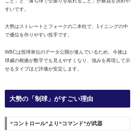
こと」と「落ち球で空振りを取れること」が勝負を決めや
すいです。
大勢はストレートとフォークの二本柱で、1イニングの中
で優位を作りやすい投手です。
WBCは投球単位のデータ公開が進んでいるため、今後は
球威の根拠が数字でも見えやすくなり、強みを再現して示
せるタイプほど評価が安定します。
大勢の「制球」がすごい理由
“コントロール”より“コマンド”が武器