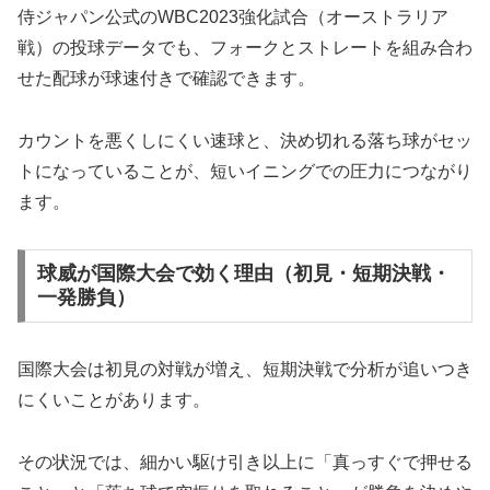
侍ジャパン公式のWBC2023強化試合（オーストラリア
戦）の投球データでも、フォークとストレートを組み合わ
せた配球が球速付きで確認できます。
カウントを悪くしにくい速球と、決め切れる落ち球がセッ
トになっていることが、短いイニングでの圧力につながり
ます。
球威が国際大会で効く理由（初見・短期決戦・
一発勝負）
国際大会は初見の対戦が増え、短期決戦で分析が追いつき
にくいことがあります。
その状況では、細かい駆け引き以上に「真っすぐで押せる