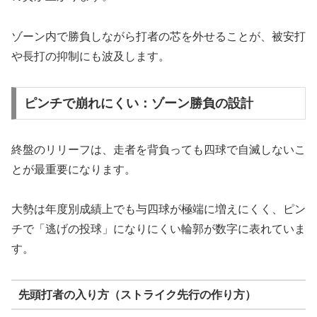
ゾーン内で勝負しながら打者の芯を外せることが、被安打
や長打の抑制にも波及します。
ピンチで崩れにくい：ゾーン勝負の設計
終盤のリリーフは、走者を背負っても四球で自滅しないこ
とが最重要になります。
大勢は年度別成績上でも与四球が極端に増えにくく、ピン
チで「逃げの投球」になりにくい輪郭が数字に表れていま
す。
先頭打者の入り方（ストライク先行の作り方）