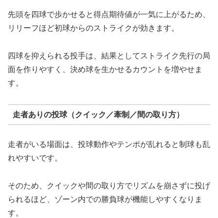
先頭を四球で歩かせると得点期待値が一気に上がるため、
リリーフほど初球からのストライクが効きます。
四球を抑えられる投手は、結果としてストライク先行の局
面を作りやすく、決め球を生かせるカウントを増やせま
す。
走者ありの投球（クイック／牽制／間の取り方）
走者がいる場面は、投球動作やテンポが乱れると制球も乱
れやすいです。
そのため、クイックや間の取り方でリズムを崩さずに投げ
られるほど、ゾーン内での勝負球が機能しやすくなりま
す。