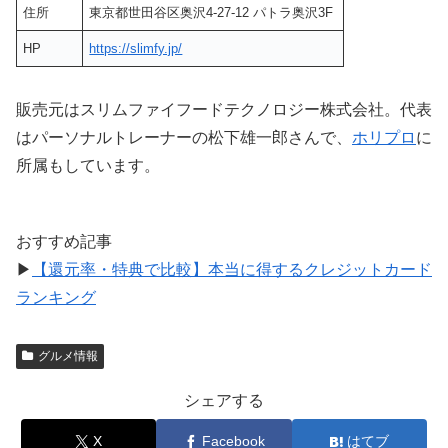
住所
東京都世田谷区奥沢4-27-12 パトラ奥沢3F
HP
https://slimfy.jp/
販売元はスリムファイフードテクノロジー株式会社。代表
はパーソナルトレーナーの松下雄一郎さんで、
ホリプロ
に
所属もしています。
おすすめ記事
▶
【還元率・特典で比較】本当に得するクレジットカード
ランキング
グルメ情報
シェアする
X
Facebook
はてブ