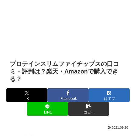
プロテインスリムファイチップスの口コ
ミ・評判は？楽天・Amazonで購入でき
る？
X
Facebook
はてブ
LINE
コピー
2021.09.20