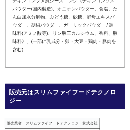
チキンコンソメ風シーズニング《チキンコンソメ
パウダー(国内製造)、オニオンパウダー、食塩、た
ん白加水分解物、ぶどう糖、砂糖、酵母エキスパ
ウダー、胡椒パウダー、ガーリックパウダー / 調
味料(アミノ酸等)、リン酸三カルシウム、香料、酸
味料》、(一部に乳成分・卵・大豆・鶏肉・豚肉を
含む)
販売元はスリムファイフードテクノロ
ジー
販売業者
スリムファイフードテクノロジー株式会社