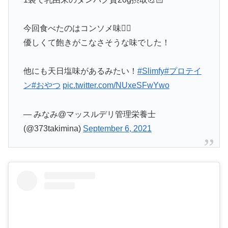
今回食べたのはコンソメ味🙆‍♀️
優しくて飽きがこなさそうな味でした！
他にも天日塩味があるみたい！
#Slimfy
#プロテイ
ン
#おやつ
pic.twitter.com/NUxeSFwYwo
— みなみ@マッスルデリ管理栄養士
(@373takimina)
September 6, 2021