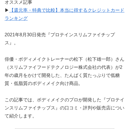
オススメ記事
▶
【還元率・特典で比較】本当に得するクレジットカード
ランキング
2021年8月30日発売『プロテインスリムファイチップ
ス』。
俳優・ボディメイクトレーナーの松下（松下雄一郎）さん
（スリムファイフードテクノロジー株式会社の代表）が2
年の歳月をかけて開発した、たんぱく質たっぷりで低糖
質・低脂質のボディメイク向け商品。
この記事では、ボディメイクのプロが開発した『プロテイ
ンスリムファイチップス』の口コミ・評判や販売店につい
て紹介します。