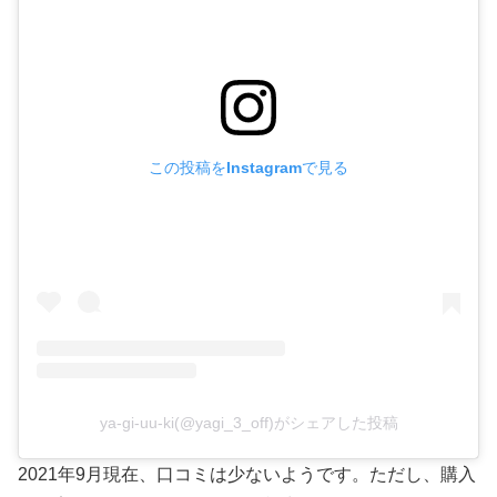
この投稿をInstagramで見る
ya-gi-uu-ki(@yagi_3_off)がシェアした投稿
2021年9月現在、口コミは少ないようです。ただし、購入