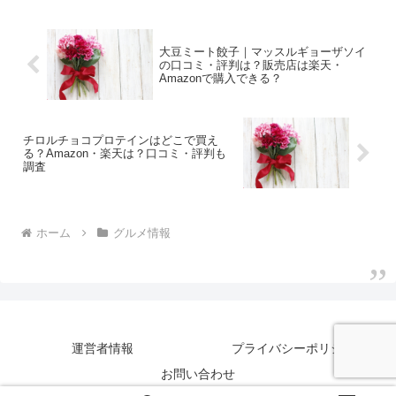
大豆ミート餃子｜マッスルギョーザソイ
の口コミ・評判は？販売店は楽天・
Amazonで購入できる？
チロルチョコプロテインはどこで買え
る？Amazon・楽天は？口コミ・評判も
調査
ホーム
グルメ情報
運営者情報
プライバシーポリシー
お問い合わせ